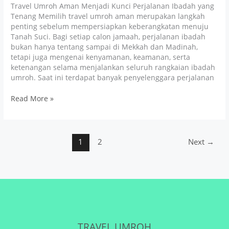
Travel Umroh Aman Menjadi Kunci Perjalanan Ibadah yang
Tenang Memilih travel umroh aman merupakan langkah
penting sebelum mempersiapkan keberangkatan menuju
Tanah Suci. Bagi setiap calon jamaah, perjalanan ibadah
bukan hanya tentang sampai di Mekkah dan Madinah,
tetapi juga mengenai kenyamanan, keamanan, serta
ketenangan selama menjalankan seluruh rangkaian ibadah
umroh. Saat ini terdapat banyak penyelenggara perjalanan
Read More »
1
2
Next
→
TRAVEL UMROH