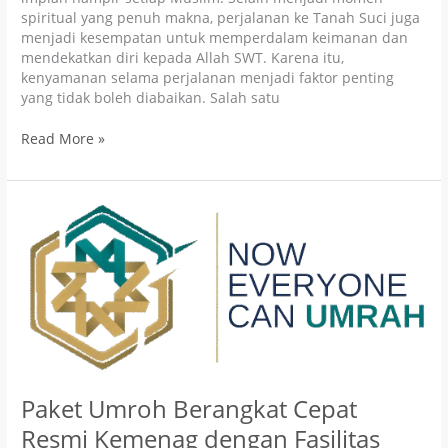
spiritual yang penuh makna, perjalanan ke Tanah Suci juga
menjadi kesempatan untuk memperdalam keimanan dan
mendekatkan diri kepada Allah SWT. Karena itu,
kenyamanan selama perjalanan menjadi faktor penting
yang tidak boleh diabaikan. Salah satu
Read More »
Paket
Umroh
Berangkat
Cepat
Resmi
Kemenag
dengan
Fasilitas
Lengkap
Paket Umroh Berangkat Cepat
Resmi Kemenag dengan Fasilitas