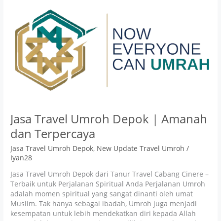
Jasa
Travel
Umroh
Depok
|
Amanah
dan
Terpercaya
Jasa Travel Umroh Depok | Amanah
dan Terpercaya
Jasa Travel Umroh Depok
,
New Update Travel Umroh
/
Iyan28
Jasa Travel Umroh Depok dari Tanur Travel Cabang Cinere –
Terbaik untuk Perjalanan Spiritual Anda Perjalanan Umroh
adalah momen spiritual yang sangat dinanti oleh umat
Muslim. Tak hanya sebagai ibadah, Umroh juga menjadi
kesempatan untuk lebih mendekatkan diri kepada Allah