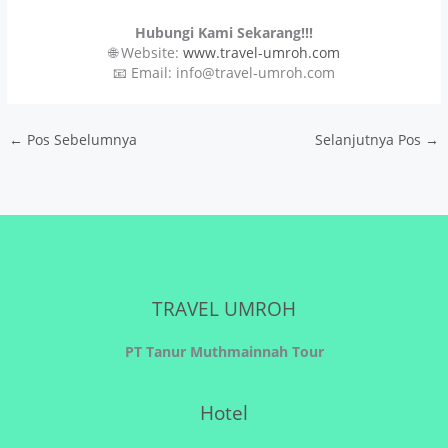
Hubungi Kami Sekarang!!!
🌐 Website:
www.travel-umroh.com
📧 Email: info@travel-umroh.com
←
Pos Sebelumnya
Selanjutnya Pos
→
TRAVEL UMROH
PT Tanur Muthmainnah Tour
Hotel