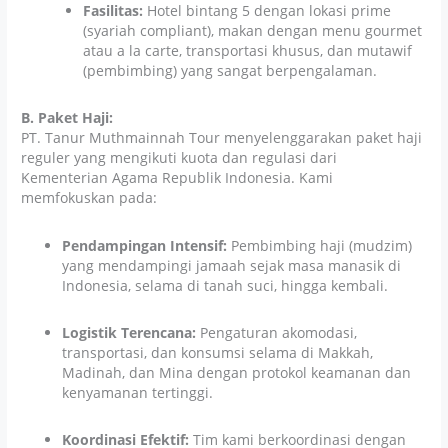
Fasilitas:
Hotel bintang 5 dengan lokasi prime
(syariah compliant), makan dengan menu gourmet
atau a la carte, transportasi khusus, dan mutawif
(pembimbing) yang sangat berpengalaman.
B. Paket Haji:
PT. Tanur Muthmainnah Tour menyelenggarakan paket haji
reguler yang mengikuti kuota dan regulasi dari
Kementerian Agama Republik Indonesia. Kami
memfokuskan pada:
Pendampingan Intensif:
Pembimbing haji (mudzim)
yang mendampingi jamaah sejak masa manasik di
Indonesia, selama di tanah suci, hingga kembali.
Logistik Terencana:
Pengaturan akomodasi,
transportasi, dan konsumsi selama di Makkah,
Madinah, dan Mina dengan protokol keamanan dan
kenyamanan tertinggi.
Koordinasi Efektif:
Tim kami berkoordinasi dengan