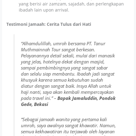
yang berisi air zamzam, sajadah, dan perlengkapan
ibadah lain upon arrival.
Testimoni Jamaah: Cerita Tulus dari Hati
“Alhamdulillah, umroh bersama PT. Tanur
Muthmainnah Tour sangat berkesan.
Pelayanannya detail sekali, mulai dari manasik
yang jelas, hotelnya dekat dengan masjid,
sampai pembimbingnya yang sangat sabar
dan selalu siap membantu. Ibadah jadi sangat
khusyuk karena semua kebutuhan sudah
diatur dengan sangat baik. Insya Allah untuk
haji nanti, saya akan kembali mempercayakan
pada travel ini.”
–
Bapak Jamaluddin, Pondok
Gede, Bekasi
“Sebagai jamaah wanita yang pertama kali
umroh, saya awalnya sangat khawatir. Namun,
semua kekhawatiran itu terjawab oleh layanan