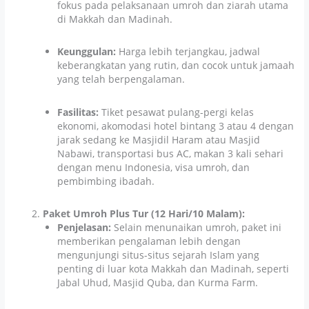
fokus pada pelaksanaan umroh dan ziarah utama
di Makkah dan Madinah.
Keunggulan:
Harga lebih terjangkau, jadwal
keberangkatan yang rutin, dan cocok untuk jamaah
yang telah berpengalaman.
Fasilitas:
Tiket pesawat pulang-pergi kelas
ekonomi, akomodasi hotel bintang 3 atau 4 dengan
jarak sedang ke Masjidil Haram atau Masjid
Nabawi, transportasi bus AC, makan 3 kali sehari
dengan menu Indonesia, visa umroh, dan
pembimbing ibadah.
Paket Umroh Plus Tur (12 Hari/10 Malam):
Penjelasan:
Selain menunaikan umroh, paket ini
memberikan pengalaman lebih dengan
mengunjungi situs-situs sejarah Islam yang
penting di luar kota Makkah dan Madinah, seperti
Jabal Uhud, Masjid Quba, dan Kurma Farm.