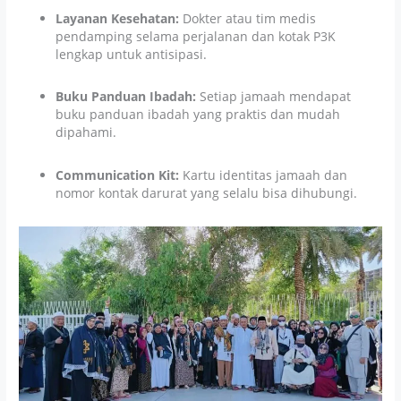
Layanan Kesehatan:
Dokter atau tim medis
pendamping selama perjalanan dan kotak P3K
lengkap untuk antisipasi.
Buku Panduan Ibadah:
Setiap jamaah mendapat
buku panduan ibadah yang praktis dan mudah
dipahami.
Communication Kit:
Kartu identitas jamaah dan
nomor kontak darurat yang selalu bisa dihubungi.